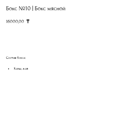
Бокс №10 | Бокс мясной
16000,00
₸
Добавить в корзину
Состав бокса:
Казы, жая